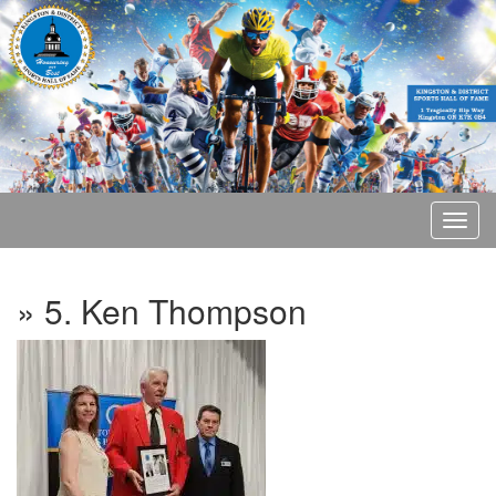
» 5. Ken Thompson